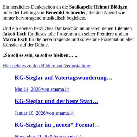
Ein herzliches Dankeschön an die
Saalkapelle
Helmut Blödgen
unter der Leitung von
Benedikt Schneider
, die den Abend wie
immer hervorragend musikalisch begleitete.
Und ein ebenso herzliches Dankeschön an unseren neuen Literaten
Jakob Esch
für dieses tolle Programm an seiner Premiere und an
Marco Esch
für die hervorragende und souveräne Präsentation aller
Künstler auf der Bühne.
„So soll es sein, so soll es bleiben… „
Hier geht es zu den Bildern zur Veranstaltung:
KG-Sieglar auf Vatertagswanderung…
Mai 14, 2026
/
von smama14
KG-Sieglar und der beste Start…
Januar 10, 2026
/
von smama14
KG-Sieglar im „neuen“ Format…
November 22, 2025
/
von smama14