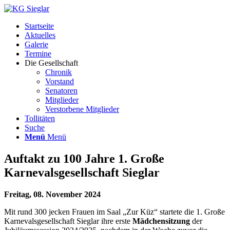
Startseite
Aktuelles
Galerie
Termine
Die Gesellschaft
Chronik
Vorstand
Senatoren
Mitglieder
Verstorbene Mitglieder
Tollitäten
Suche
Menü
Menü
Auftakt zu 100 Jahre 1. Große
Karnevalsgesellschaft Sieglar
Freitag, 08. November 2024
Mit rund 300 jecken Frauen im Saal „Zur Küz“ startete die 1. Große
Karnevalsgesellschaft Sieglar ihre erste
Mädchensitzung
der