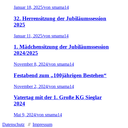
Januar 18, 2025
/
von smama14
32. Herrensitzung der Jubiläumssession
2025
Januar 11, 2025
/
von smama14
1. Mädchensitzung der Jubiläumssession
2024/2025
November 8, 2024
/
von smama14
Festabend zum „100jährigen Bestehen“
November 2, 2024
/
von smama14
Vatertag mit der 1. Große KG Sieglar
2024
Mai 9, 2024
/
von smama14
Datenschutz
//
Impressum