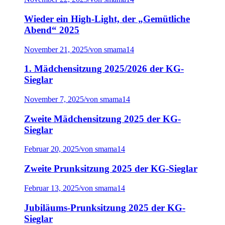
Wieder ein High-Light, der „Gemütliche
Abend“ 2025
November 21, 2025
/
von smama14
1. Mädchensitzung 2025/2026 der KG-
Sieglar
November 7, 2025
/
von smama14
Zweite Mädchensitzung 2025 der KG-
Sieglar
Februar 20, 2025
/
von smama14
Zweite Prunksitzung 2025 der KG-Sieglar
Februar 13, 2025
/
von smama14
Jubiläums-Prunksitzung 2025 der KG-
Sieglar