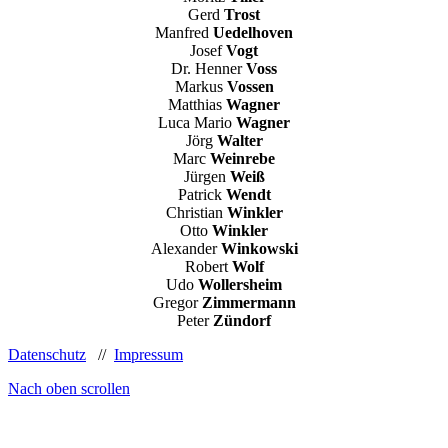
Gerd
Trost
Manfred
Uedelhoven
Josef
Vogt
Dr. Henner
Voss
Markus
Vossen
Matthias
Wagner
Luca Mario
Wagner
Jörg
Walter
Marc
Weinrebe
Jürgen
Weiß
Patrick
Wendt
Christian
Winkler
Otto
Winkler
Alexander
Winkowski
Robert
Wolf
Udo
Wollersheim
Gregor
Zimmermann
Peter
Zündorf
Datenschutz
//
Impressum
Nach oben scrollen