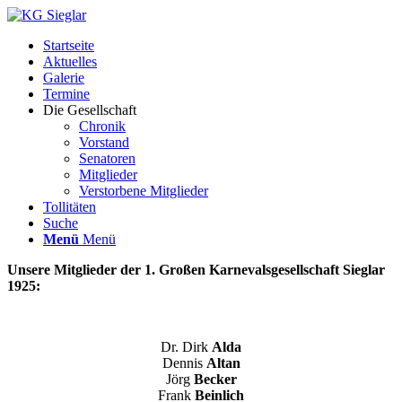
Startseite
Aktuelles
Galerie
Termine
Die Gesellschaft
Chronik
Vorstand
Senatoren
Mitglieder
Verstorbene Mitglieder
Tollitäten
Suche
Menü
Menü
Unsere Mitglieder der 1. Großen Karnevalsgesellschaft Sieglar
1925:
Dr. Dirk
Alda
Dennis
Altan
Jörg
Becker
Frank
Beinlich