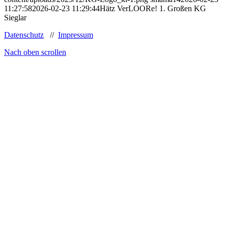
11:27:58
2026-02-23 11:29:44
Hätz VerLOORe! 1. Großen KG
Sieglar
Datenschutz
//
Impressum
Nach oben scrollen