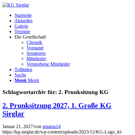
Startseite
Aktuelles
Galerie
Termine
Die Gesellschaft
Chronik
Vorstand
Senatoren
Mitglieder
Verstorbene Mitglieder
Tollitäten
Suche
Menü
Menü
Schlagwortarchiv für:
2. Prunksitzung KG
2. Prunksitzung 2027, 1. Große KG
Sieglar
Januar 21, 2027
/
von
smama14
https://kg-sieglar.de/wp-content/uploads/2023/12/KG-Logo_kl-